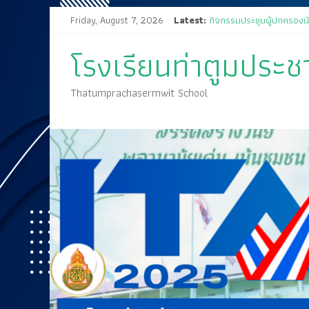
Friday, August 7, 2026
Latest:
กิจกรรมประชุมผู้ปกครองนั
ส่งเสด็จสู่ฟากฟ้าสุราลัย
โรงเรียนท่าตูมประชาเ
ขอเชิญร่วมงานแสดงมุทิตา
กิจกรรมการประกวดแข่งขัน 
🤍💚 ขอเรียนเชิญนักเรียนเข
Thatumprachasermwit School