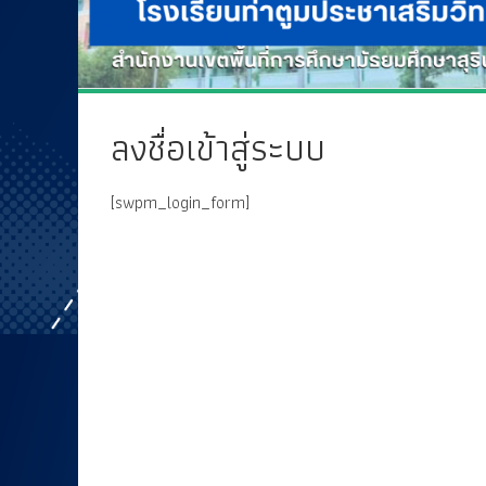
ลงชื่อเข้าสู่ระบบ
[swpm_login_form]