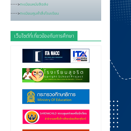
---->
ทะเบียนหนังสือส่ง
---->
ทะเบียนคุมคำสั่งโรงเรียน
เว็บไซต์ที่เกี่ยวข้องกับการศึกษา