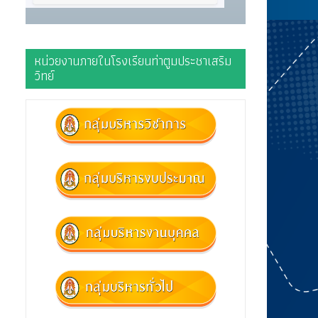
หน่วยงานภายในโรงเรียนท่าตูมประชาเสริม
วิทย์