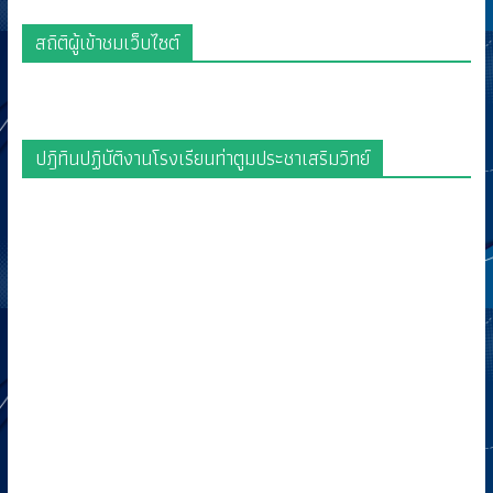
สถิติผู้เข้าชมเว็บไซต์
ปฎิทินปฏิบัติงานโรงเรียนท่าตูมประชาเสริมวิทย์