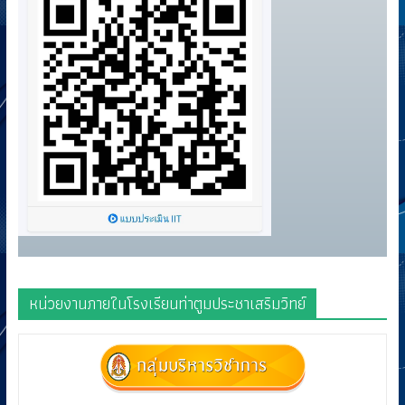
หน่วยงานภายในโรงเรียนท่าตูมประชาเสริมวิทย์