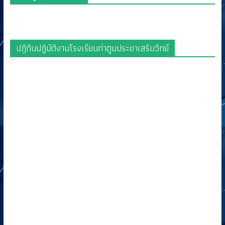
ปฎิทินปฏิบัติงานโรงเรียนท่าตูมประชาเสริมวิทย์