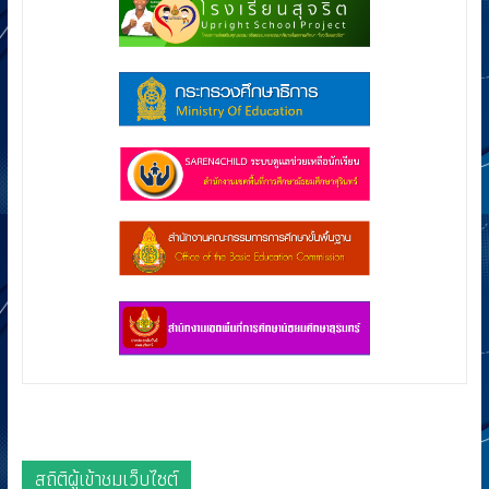
สถิติผู้เข้าชมเว็บไซต์