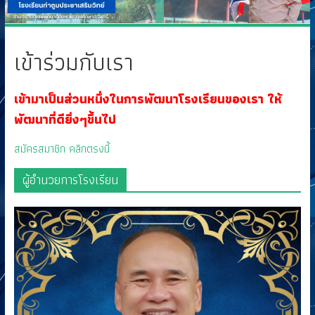
เข้าร่วมกับเรา
เข้ามาเป็นส่วนหนึ่งในการพัฒนาโรงเรียนของเรา ให้
พัฒนาที่ดียิ่งๆขึ้นไป
สมัครสมาชิก คลิกตรงนี้
ผู้อำนวยการโรงเรียน