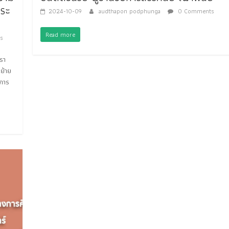
าระ
2024-10-09
audthapon podphunga
0 Comments
Read more
s
รา
ย้าย
่การ