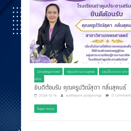
Uncategorized
กลุ่มบริหารงานบุคคล
รอบรั้วเราชาว ขาว-
เขียว
ยินดีต้อนรับ คุณครูปวีณ์สุดา กลิ่นสุคนธ์
2024-12-16
audthapon podphunga
0 Comment
Read more