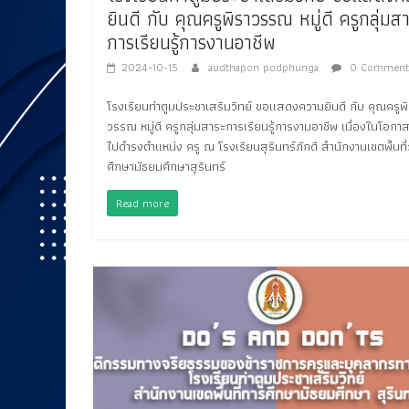
ยินดี กับ คุณครูพิราวรรณ หมู่ดี ครูกลุ่มส
การเรียนรู้การงานอาชีพ
2024-10-15
audthapon podphunga
0 Comment
โรงเรียนท่าตูมประชาเสริมวิทย์ ขอแสดงความยินดี กับ คุณครูพิ
วรรณ หมู่ดี ครูกลุ่มสาระการเรียนรู้การงานอาชีพ เนื่องในโอกาส
ไปดำรงตำแหน่ง ครู ณ โรงเรียนสุรินทร์ภักดี สำนักงานเขตพื้นที
ศึกษามัธยมศึกษาสุรินทร์
Read more