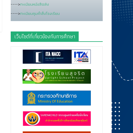
---->
ทะเบียนหนังสือส่ง
---->
ทะเบียนคุมคำสั่งโรงเรียน
เว็บไซต์ที่เกี่ยวข้องกับการศึกษา