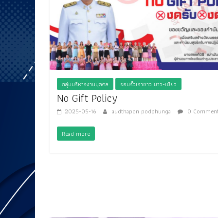
กลุ่มบริหารงานบุคคล
รอบรั้วเราชาว ขาว-เขียว
No Gift Policy
2025-05-16
audthapon podphunga
0 Comment
Read more