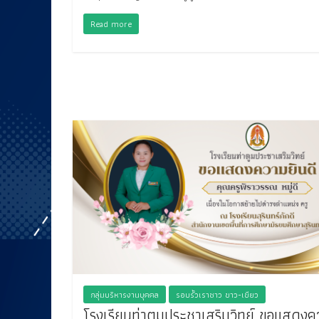
Read more
กลุ่มบริหารงานบุคคล
รอบรั้วเราชาว ขาว-เขียว
โรงเรียนท่าตูมประชาเสริมวิทย์ ขอแสดง