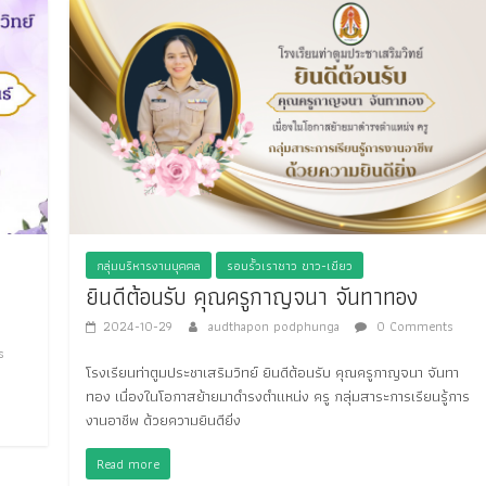
กลุ่มบริหารงานบุคคล
รอบรั้วเราชาว ขาว-เขียว
ยินดีต้อนรับ คุณครูกาญจนา จันทาทอง
2024-10-29
audthapon podphunga
0 Comments
s
โรงเรียนท่าตูมประชาเสริมวิทย์ ยินดีต้อนรับ คุณครูกาญจนา จันทา
ทอง เนื่องในโอกาสย้ายมาดำรงตำแหน่ง ครู กลุ่มสาระการเรียนรู้การ
งานอาชีพ ด้วยความยินดียิ่ง
Read more