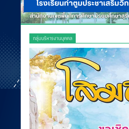
กลุ่มบริหารงานบุคคล