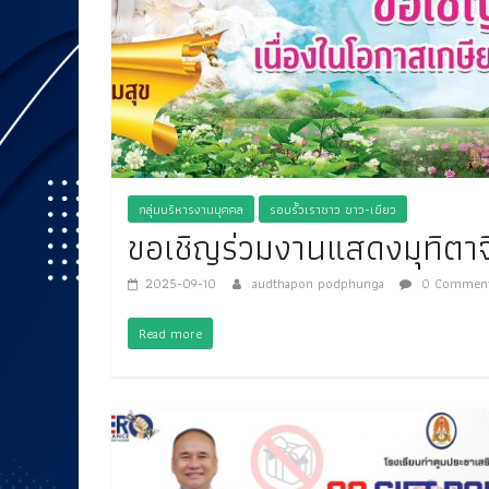
กลุ่มบริหารงานบุคคล
รอบรั้วเราชาว ขาว-เขียว
ขอเชิญร่วมงานแสดงมุทิตาจ
2025-09-10
audthapon podphunga
0 Commen
Read more