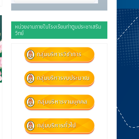
หน่วยงานภายในโรงเรียนท่าตูมประชาเสริม
วิทย์