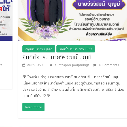
กลุ่มบริหารงานบุคคล
รอบรั้วเราชาว ขาว-เขียว
ยินดีต้อนรับ นายวีรวัฒน์ บุญมี
s
2025-05-01
audthapon podphunga
0 Comments
💐 โรงเรียนท่าตูมประชาเสริมวิทย์ ยินดีต้อนรับ นายวีรวัฒน์ บุญมี
เนื่องในโอกาสย้ายมาดำรงตำแหน่ง รองผู้อำนวยการโรงเรียนท่าตูม
ประชาเสริมวิทย์ สำนักงานเขตพื้นที่การศึกษามัธยมศึกษาสุรินทร์ ด้วย
ความยินดียิ่ง 🤍💚
Read more