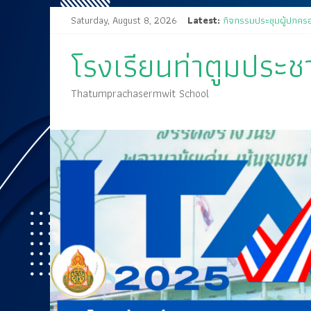
Saturday, August 8, 2026
Latest:
กิจกรรมประชุมผู้ปกครอ
ส่งเสด็จสู่ฟากฟ้าสุราลัย
โรงเรียนท่าตูมประชาเ
ขอเชิญร่วมงานแสดงมุท
กิจกรรมการประกวดแข่งข
🤍💚 ขอเรียนเชิญนักเรีย
Thatumprachasermwit School