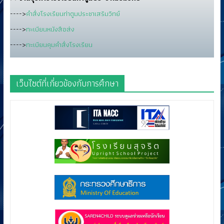
---->
คำสั่งโรงเรียนท่าตูมประชาเสริมวิทย์
---->
ทะเบียนหนังสือส่ง
---->
ทะเบียนคุมคำสั่งโรงเรียน
เว็บไซต์ที่เกี่ยวข้องกับการศึกษา