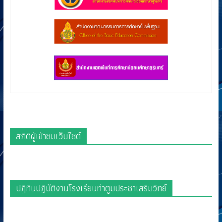
สถิติผู้เข้าชมเว็บไซต์
ปฎิทินปฏิบัติงานโรงเรียนท่าตูมประชาเสริมวิทย์