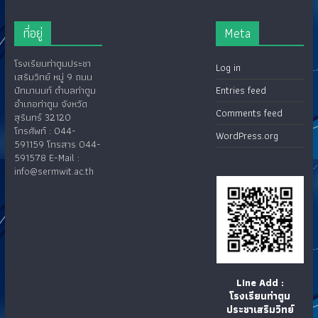
ที่อยู่
Meta
โรงเรียนท่าตูมประชา
Log in
เสริมวิทย์ หมู่ 9 ถนน
ปัทมานนท์ ตำบลท่าตูม
Entries feed
อำเภอท่าตูม จังหวัด
Comments feed
สุรินทร์ 32120
โทรศัพท์ : 044-
WordPress.org
591159 โทรสาร 044-
591578 E-Mail :
info@sermwit.ac.th
LIne Add :
โรงเรียนท่าตูม
ประชาเสริมวิทย์