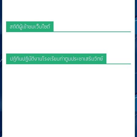
สถิติผู้เข้าชมเว็บไซต์
ปฎิทินปฏิบัติงานโรงเรียนท่าตูมประชาเสริมวิทย์