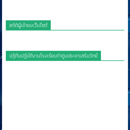
สถิติผู้เข้าชมเว็บไซต์
ปฎิทินปฏิบัติงานโรงเรียนท่าตูมประชาเสริมวิทย์