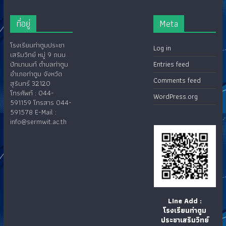
ที่อยู่
Meta
โรงเรียนท่าตูมประชา
Log in
เสริมวิทย์ หมู่ 9 ถนน
ปัทมานนท์ ตำบลท่าตูม
Entries feed
อำเภอท่าตูม จังหวัด
Comments feed
สุรินทร์ 32120
โทรศัพท์ : 044-
WordPress.org
591159 โทรสาร 044-
591578 E-Mail :
info@sermwit.ac.th
LIne Add :
โรงเรียนท่าตูม
ประชาเสริมวิทย์