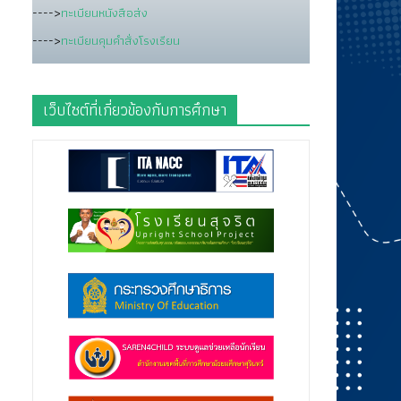
---->
ทะเบียนหนังสือส่ง
---->
ทะเบียนคุมคำสั่งโรงเรียน
เว็บไซต์ที่เกี่ยวข้องกับการศึกษา