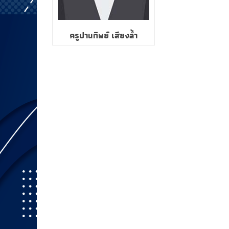
ครูปานทิพย์ เสียงล้ำ