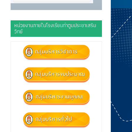
หน่วยงานภายในโรงเรียนท่าตูมประชาเสริม
วิทย์