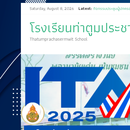
Saturday, August 8, 2026
Latest:
กิจกรรมประชุมผู้ปกครอ
ส่งเสด็จสู่ฟากฟ้าสุราลัย
โรงเรียนท่าตูมประชาเ
ขอเชิญร่วมงานแสดงมุท
กิจกรรมการประกวดแข่งข
🤍💚 ขอเรียนเชิญนักเรีย
Thatumprachasermwit School