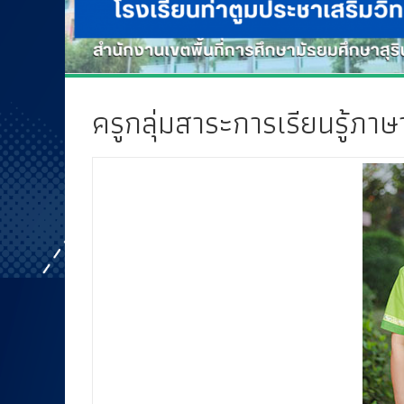
ครูกลุ่มสาระการเรียนรู้ภา