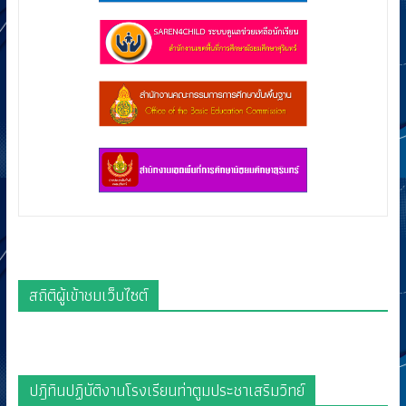
สถิติผู้เข้าชมเว็บไซต์
ปฎิทินปฏิบัติงานโรงเรียนท่าตูมประชาเสริมวิทย์