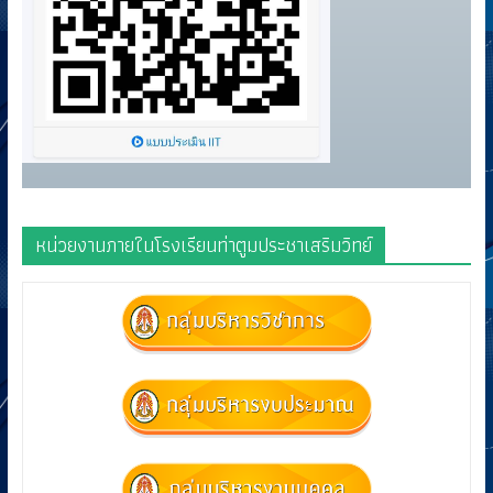
หน่วยงานภายในโรงเรียนท่าตูมประชาเสริมวิทย์