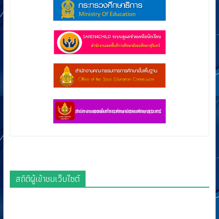
สถิติผู้เข้าชมเว็บไซต์