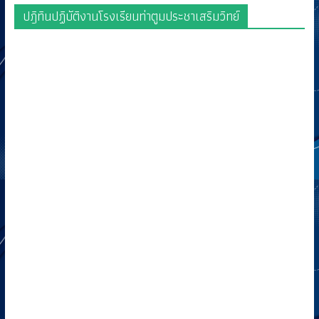
ปฎิทินปฏิบัติงานโรงเรียนท่าตูมประชาเสริมวิทย์