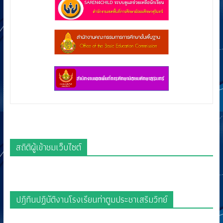
สถิติผู้เข้าชมเว็บไซต์
ปฎิทินปฏิบัติงานโรงเรียนท่าตูมประชาเสริมวิทย์