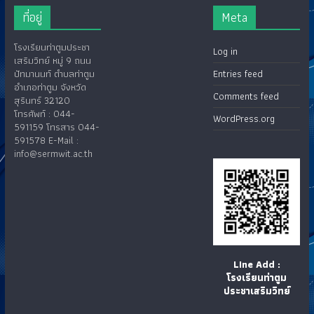
ที่อยู่
Meta
โรงเรียนท่าตูมประชา
Log in
เสริมวิทย์ หมู่ 9 ถนน
ปัทมานนท์ ตำบลท่าตูม
Entries feed
อำเภอท่าตูม จังหวัด
Comments feed
สุรินทร์ 32120
โทรศัพท์ : 044-
WordPress.org
591159 โทรสาร 044-
591578 E-Mail :
info@sermwit.ac.th
LIne Add :
โรงเรียนท่าตูม
ประชาเสริมวิทย์