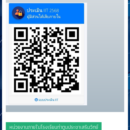
หน่วยงานภายในโรงเรียนท่าตูมประชาเสริมวิทย์