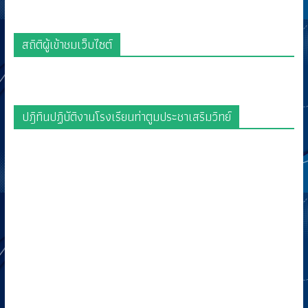
สถิติผู้เข้าชมเว็บไซต์
ปฎิทินปฏิบัติงานโรงเรียนท่าตูมประชาเสริมวิทย์